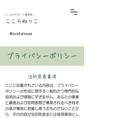
​こころのサポート研究所
こころねっこ
​Mindfulness
プライバシーポリシー
法的免責事項
ここに記載されている内容は、プライバシー
ポリシーの作成に関する一般的かつ専門的な
説明および情報にすぎません。あなたの事業
と顧客および訪問者間で構築されるべき特定
の条が事前に把握し得うるものでないことか
ら、その内容が法的助言または推奨事項とし