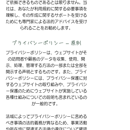
て依拠できるものであるとは限りません。当
社は、あなたが利用規約に関する必要事項を
理解し、その作成に関するサポートを受ける
ためにも専門家による法的アドバイスを受け
られることをお勧めします。
プライバシーポリシー – 原則
プライバシーポリシーは、ウェブサイトがそ
の訪問者や顧客のデータを収集、使用、開
示、処理、管理する方法の一部または全部を
開示する声明とするものです。また、プライ
バシーポリシーには、プライバシー保護に対
するウェブサイトの取り組みや、プライバシ
ー保護のためにウェブサイトが実施している
各種仕組みについての説明も含まれているの
が一般的です。
法域によってプライバシーポリシーに含める
べき事項の法的義務が異なるため、事業活動
や所在地に関連する法律の遵守について確認